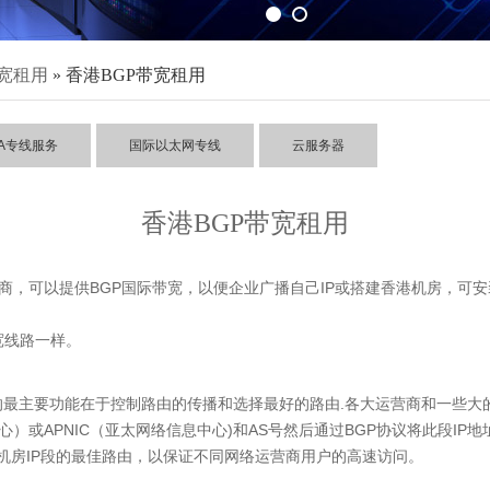
带宽租用
» 香港BGP带宽租用
IA专线服务
国际以太网专线
云服务器
香港BGP带宽租用
，可以提供BGP国际带宽，以便企业广播自己IP或搭建香港机房，可
宽线路一样。
最主要功能在于控制路由的传播和选择最好的路由.各大运营商和一些大的
中心）或APNIC（亚太网络信息中心)和AS号然后通过BGP协议将此段I
机房IP段的最佳路由，以保证不同网络运营商用户的高速访问。