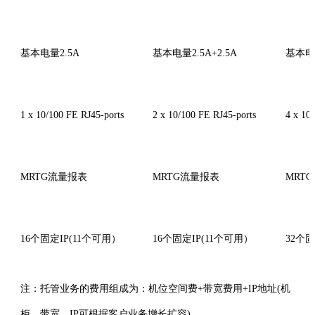
基本电量2.5A
基本电量2.5A+2.5A
基本电量
1 x 10/100 FE RJ45-ports
2 x 10/100 FE RJ45-ports
4 x 10
MRTG流量报表
MRTG流量报表
MRT
16个固定IP(11个可用）
16个固定IP(11个可用）
32个固
注：托管业务的费用组成为：机位空间费+带宽费用+IP地址(机
柜、带宽、IP可根据客户业务增长扩容)