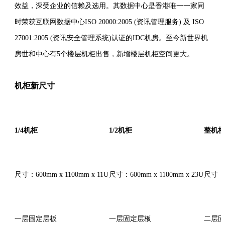
效益，深受企业的信赖及选用。其数据中心是香港唯一一家同
时荣获互联网数据中心ISO 20000:2005 (资讯管理服务) 及 ISO
27001:2005 (资讯安全管理系统)认证的IDC机房。至今新世界机
房世和中心有5个楼层机柜出售，新增楼层机柜空间更大。
机柜新尺寸
1/4
机柜
1/2
机柜
整机柜
尺寸：600mm x 1100mm x 11U
尺寸：600mm x 1100mm x 23U
尺寸：60
一层固定层板
一层固定层板
二层固